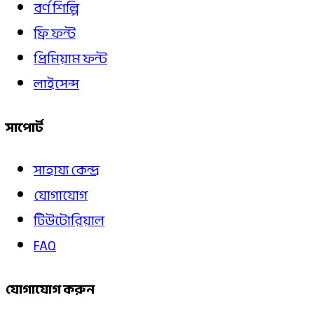
বর্ণ শিল্পি
ফ্রি ফন্ট
প্রিমিয়াম ফন্ট
লাইসেন্স
সাপোর্ট
সাহায্য কেন্দ্র
যোগাযোগ
টিউটোরিয়াল
FAQ
যোগাযোগ করুন