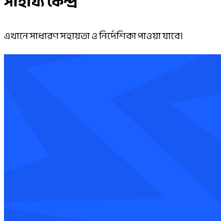
সাহায্য কেন্দ্র
এখানে সাধারণ সহায়তা ও নির্দেশিকা পাওয়া যাবে।