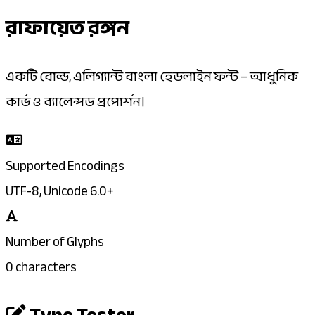
রাফায়েত রঙ্গন
একটি বোল্ড, এলিগ্যান্ট বাংলা হেডলাইন ফন্ট – আধুনিক
কার্ভ ও ব্যালেন্সড প্রপোর্শন।
Supported Encodings
UTF-8, Unicode 6.0+
Number of Glyphs
0 characters