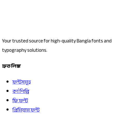
Your trusted source for high-quality Bangla fonts and
typography solutions.
দ্রুত লিঙ্ক
ফন্টসমূহ
বর্ণ শিল্পি
ফ্রি ফন্ট
প্রিমিয়াম ফন্ট