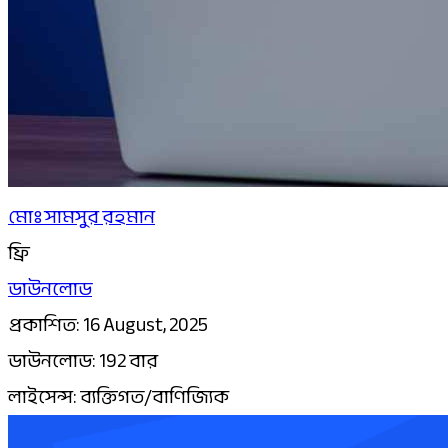
মোঃ সামসুর রহমান
ফ্রি
ডাউনলোড
প্রকাশিত: 16 August, 2025
ডাউনলোড: 192 বার
লাইসেন্স: ব্যক্তিগত/বাণিজ্যিক