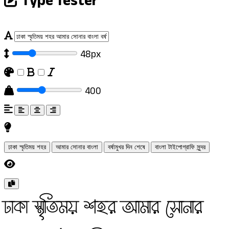
Type Tester
48px
400
ঢাকা স্মৃতিময় শহর
আমার সোনার বাংলা
বর্ষামুখর দিন শেষে
বাংলা টাইপোগ্রাফি সুন্দর
ঢাকা স্মৃতিময় শহর আমার সোনার