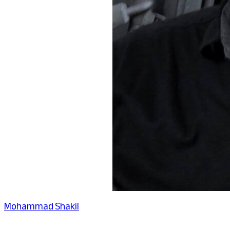
Mohammad Shakil