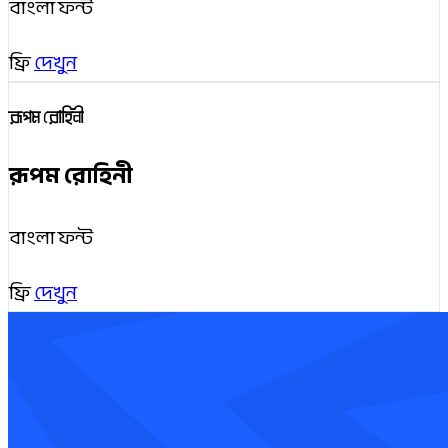
বাংলা ফন্ট
ফ্রি
দেখুন
রূপম রোহিনী
রূপম রোহিনী
বাংলা ফন্ট
ফ্রি
দেখুন