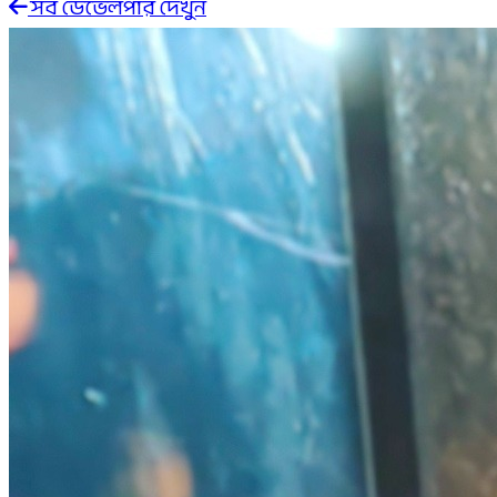
সব ডেভেলপার দেখুন