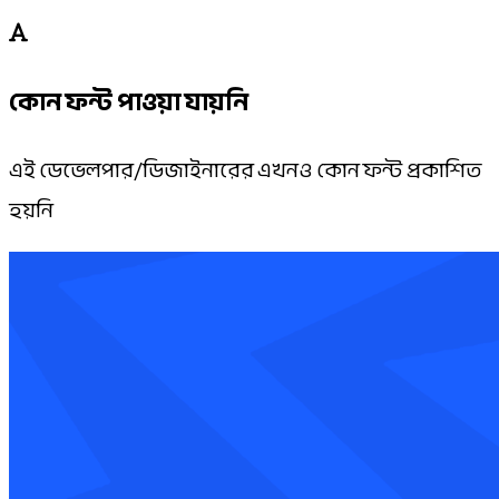
কোন ফন্ট পাওয়া যায়নি
এই ডেভেলপার/ডিজাইনারের এখনও কোন ফন্ট প্রকাশিত
হয়নি