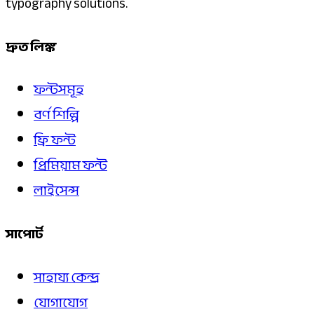
typography solutions.
দ্রুত লিঙ্ক
ফন্টসমূহ
বর্ণ শিল্পি
ফ্রি ফন্ট
প্রিমিয়াম ফন্ট
লাইসেন্স
সাপোর্ট
সাহায্য কেন্দ্র
যোগাযোগ