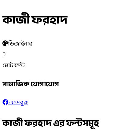
কাজী ফরহাদ
ডিজাইনার
0
মোট ফন্ট
সামাজিক যোগাযোগ
ফেসবুক
কাজী ফরহাদ এর ফন্টসমূহ