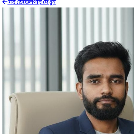
সব ডেভেলপার দেখুন