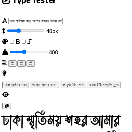
Type Tester
48px
400
ঢাকা স্মৃতিময় শহর
আমার সোনার বাংলা
বর্ষামুখর দিন শেষে
বাংলা টাইপোগ্রাফি সুন্দর
ঢাকা স্মৃতিময় শহর আমার