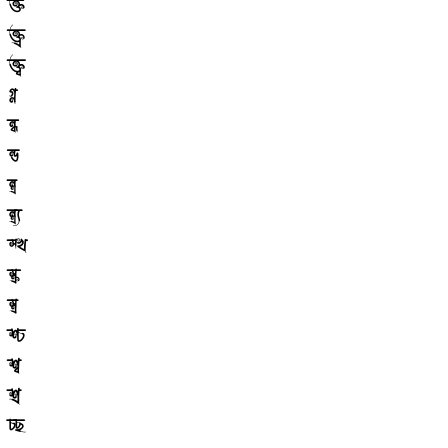
ক্ত
ক্ত্র
ক্ত্ব
গ্ন
ন্ধ
ন্ড
ন্ত্র
ন্ত্র্য
স্খ
স্ক্র
স্ত্র
শ্চ
শ্ব
শ্র
চ্ছ