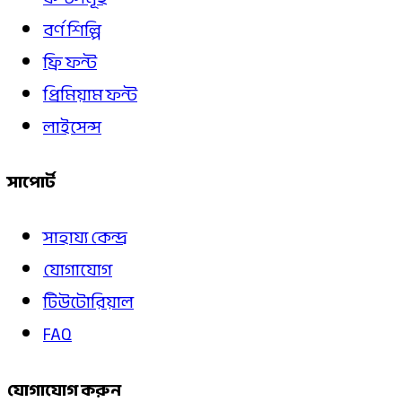
বর্ণ শিল্পি
ফ্রি ফন্ট
প্রিমিয়াম ফন্ট
লাইসেন্স
সাপোর্ট
সাহায্য কেন্দ্র
যোগাযোগ
টিউটোরিয়াল
FAQ
যোগাযোগ করুন