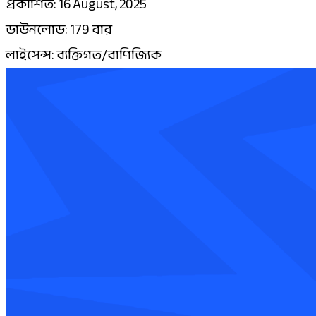
প্রকাশিত: 16 August, 2025
ডাউনলোড: 179 বার
লাইসেন্স: ব্যক্তিগত/বাণিজ্যিক