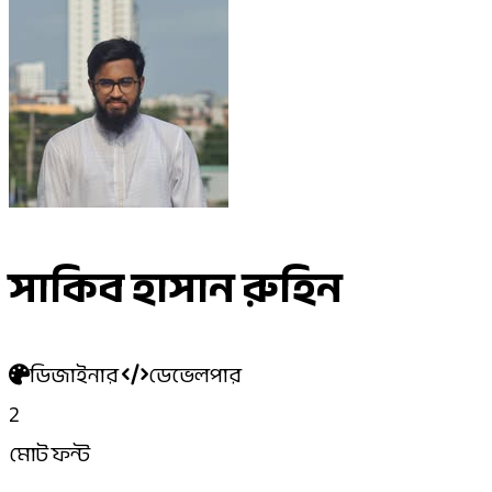
সাকিব হাসান রুহিন
ডিজাইনার
ডেভেলপার
2
মোট ফন্ট