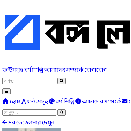
ফন্টসমূহ
বর্ণ শিল্পি
আমাদের সম্পর্কে
যোগাযোগ
হোম
ফন্টসমূহ
বর্ণ শিল্পি
আমাদের সম্পর্কে
সব ডেভেলপার দেখুন