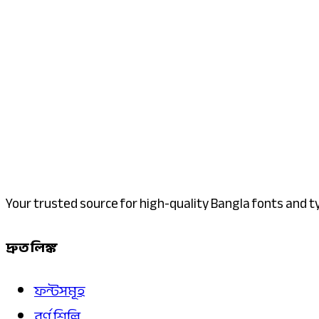
Your trusted source for high-quality Bangla fonts and 
দ্রুত লিঙ্ক
ফন্টসমূহ
বর্ণ শিল্পি