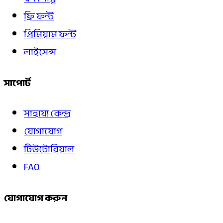
ফ্রি ফন্ট
প্রিমিয়াম ফন্ট
লাইসেন্স
সাপোর্ট
সাহায্য কেন্দ্র
যোগাযোগ
টিউটোরিয়াল
FAQ
যোগাযোগ করুন